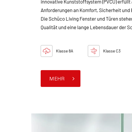
innovative Kunststoffsystem (PVCU) erfüllt 
Anforderungen an Komfort, Sicherheit und 
Die Schüco Living Fenster und Türen stehen 
Qualität und eine lange Lebensdauer der S
Klasse 8A
Klasse C3
MEHR