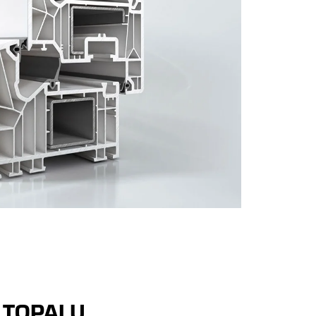
 TOPALU