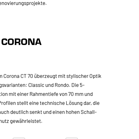
Renovierungsprojekte.
 CORONA
 Corona CT 70 überzeugt mit stylischer Optik
gsvarianten: Classic und Rondo. Die 5-
on mit einer Rahmentiefe von 70 mm und
rofilen stellt eine technische Lösung dar, die
uch deutlich senkt und einen hohen Schall-
utz gewährleistet.