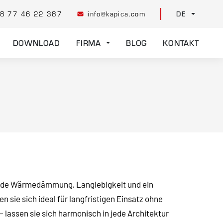
8 77 46 22 387
info@kapica.com
DE
DOWNLOAD
FIRMA
BLOG
KONTAKT
ende Wärmedämmung, Langlebigkeit und ein
sie sich ideal für langfristigen Einsatz ohne
lassen sie sich harmonisch in jede Architektur