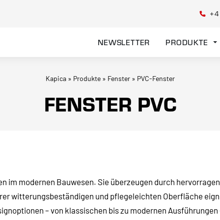
+4
NEWSLETTER
PRODUKTE
Kapica
»
Produkte
»
Fenster
»
PVC-Fenster
FENSTER PVC
ngen im modernen Bauwesen. Sie überzeugen durch hervorrag
rer witterungsbeständigen und pflegeleichten Oberfläche eignen 
gnoptionen – von klassischen bis zu modernen Ausführungen – 