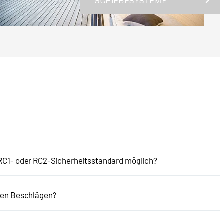
SCHIEBESYSTEME
 RC1- oder RC2-Sicherheitsstandard möglich?
nden Beschlägen?