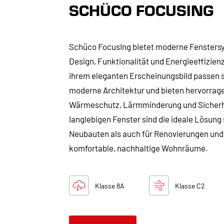
SCHÜCO FOCUSING
Schüco FocusIng bietet moderne Fensters
Design, Funktionalität und Energieeffizienz
ihrem eleganten Erscheinungsbild passen si
moderne Architektur und bieten hervorra
Wärmeschutz, Lärmminderung und Sicherh
langlebigen Fenster sind die ideale Lösung 
Neubauten als auch für Renovierungen und
komfortable, nachhaltige Wohnräume.
Klasse 8A
Klasse C2