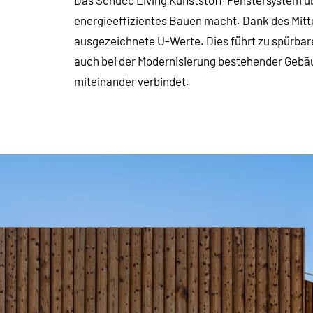
Das Schüco Living Kunststoff-Fenstersystem u
energieeffizientes Bauen macht. Dank des Mitte
ausgezeichnete U-Werte. Dies führt zu spürb
auch bei der Modernisierung bestehender Gebäu
miteinander verbindet.