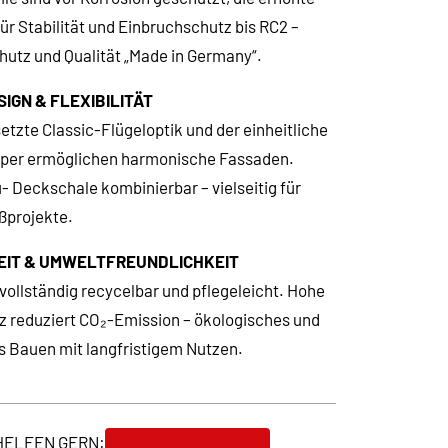
ür Stabilität und Einbruchschutz bis RC2 –
chutz und Qualität „Made in Germany“.
IGN & FLEXIBILITÄT
etzte Classic-Flügeloptik und der einheitliche
per ermöglichen harmonische Fassaden.
- Deckschale kombinierbar – vielseitig für
ßprojekte.
EIT & UMWELTFREUNDLICHKEIT
d vollständig recycelbar und pflegeleicht. Hohe
z reduziert CO₂-Emission – ökologisches und
s Bauen mit langfristigem Nutzen.