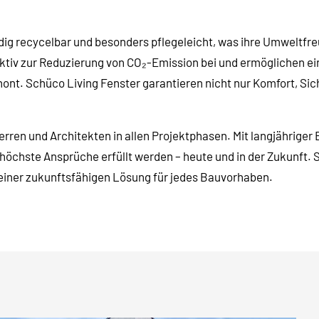
ndig recycelbar und besonders pflegeleicht, was ihre Umweltfre
aktiv zur Reduzierung von CO₂-Emission bei und ermöglichen ei
ont. Schüco Living Fenster garantieren nicht nur Komfort, Sic
herren und Architekten in allen Projektphasen. Mit langjährig
 höchste Ansprüche erfüllt werden – heute und in der Zukunft.
 einer zukunftsfähigen Lösung für jedes Bauvorhaben.