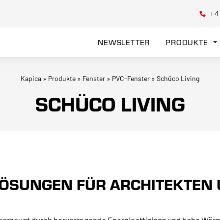
+4
NEWSLETTER
PRODUKTE
Kapica
»
Produkte
»
Fenster
»
PVC-Fenster
»
Schüco Living
SCHÜCO LIVING
LÖSUNGEN FÜR ARCHITEKTEN 