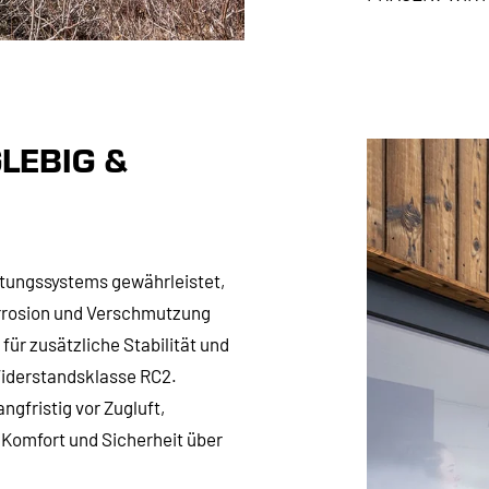
LEBIG &
htungssystems gewährleistet,
Korrosion und Verschmutzung
für zusätzliche Stabilität und
Widerstandsklasse RC2.
gfristig vor Zugluft,
Komfort und Sicherheit über