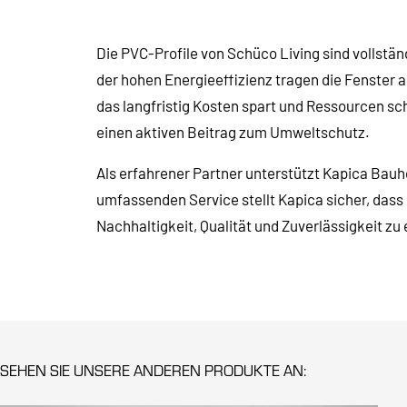
Die PVC-Profile von Schüco Living sind vollstä
der hohen Energieeffizienz tragen die Fenster 
das langfristig Kosten spart und Ressourcen sch
einen aktiven Beitrag zum Umweltschutz.
Als erfahrener Partner unterstützt Kapica Bau
umfassenden Service stellt Kapica sicher, dass
Nachhaltigkeit, Qualität und Zuverlässigkeit zu
SEHEN SIE UNSERE ANDEREN PRODUKTE AN: