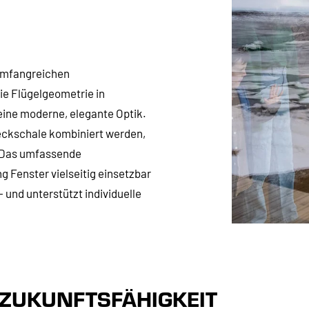
umfangreichen
e Flügelgeometrie in
 eine moderne, elegante Optik.
eckschale kombiniert werden,
. Das umfassende
 Fenster vielseitig einsetzbar
und unterstützt individuelle
 ZUKUNFTSFÄHIGKEIT