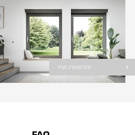
PVC-FENSTER
FAQ