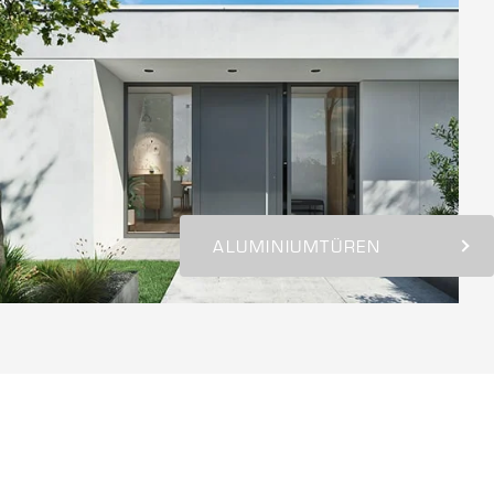
ALUMINIUMTÜREN