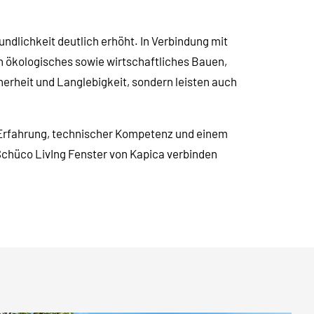
undlichkeit deutlich erhöht. In Verbindung mit
n ökologisches sowie wirtschaftliches Bauen,
herheit und Langlebigkeit, sondern leisten auch
er Erfahrung, technischer Kompetenz und einem
 Schüco LivIng Fenster von Kapica verbinden