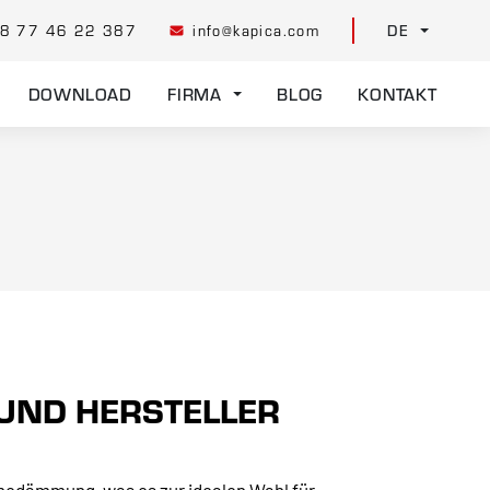
8 77 46 22 387
info@kapica.com
DE
DOWNLOAD
FIRMA
BLOG
KONTAKT
UND HERSTELLER