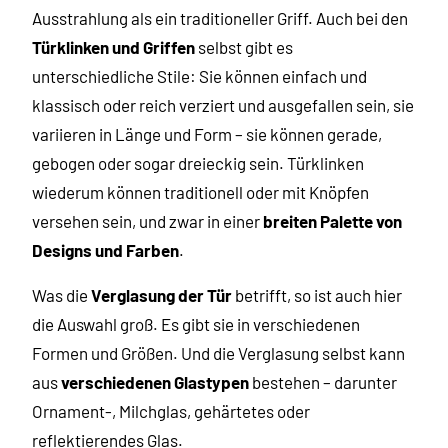
Ausstrahlung als ein traditioneller Griff. Auch bei den
Türklinken und Griffen
selbst gibt es
unterschiedliche Stile: Sie können einfach und
klassisch oder reich verziert und ausgefallen sein, sie
variieren in Länge und Form – sie können gerade,
gebogen oder sogar dreieckig sein. Türklinken
wiederum können traditionell oder mit Knöpfen
versehen sein, und zwar in einer
breiten Palette von
Designs und Farben
.
Was die
Verglasung der Tür
betrifft, so ist auch hier
die Auswahl groß. Es gibt sie in verschiedenen
Formen und Größen. Und die Verglasung selbst kann
aus
verschiedenen Glastypen
bestehen – darunter
Ornament-, Milchglas, gehärtetes oder
reflektierendes Glas.