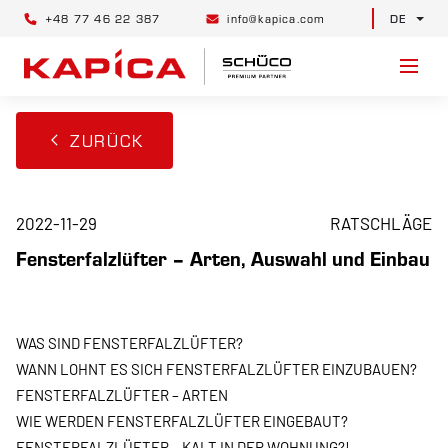
+48 77 46 22 387
info@kapica.com
DE
ZURÜCK
2022-11-29
RATSCHLÄGE
Fensterfalzlüfter – Arten, Auswahl und Einbau
WAS SIND FENSTERFALZLÜFTER?
WANN LOHNT ES SICH FENSTERFALZLÜFTER EINZUBAUEN?
FENSTERFALZLÜFTER – ARTEN
WIE WERDEN FENSTERFALZLÜFTER EINGEBAUT?
FENSTERFALZLÜFTER – KALT IN DER WOHNUNG?!