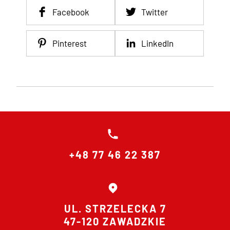
Facebook
Twitter
Pinterest
LinkedIn
+48 77 46 22 387
UL. STRZELECKA 7
47-120 ZAWADZKIE