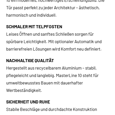
10 ein modernes, hochwertiges Erscheinungsbild. Die
Tür passt perfekt zu jeder Architektur – ästhetisch,
harmonisch und individuell.
SCHMALER MIT TELPFOSTEN
Leises Öffnen und sanftes Schließen sorgen für
spürbare Leichtigkeit. Mit optionaler Automatik und
barrierefreien Lösungen wird Komfort neu definiert.
NACHHALTIGE QUALITÄT
Hergestellt aus recycelbarem Aluminium – stabil,
pflegeleicht und langlebig. MasterLine 10 steht für
umweltbewusstes Bauen mit dauerhafter
Wertbeständigkeit.
SICHERHEIT UND RUHE
Stabile Beschläge und durchdachte Konstruktion