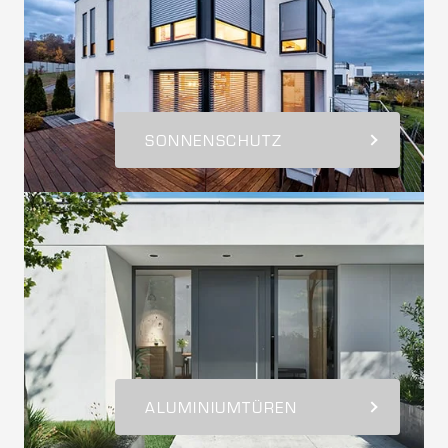
SONNENSCHUTZ
ALUMINIUMTÜREN