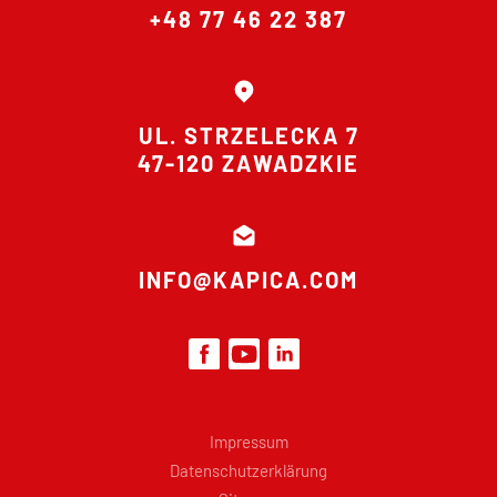
+48 77 46 22 387
UL. STRZELECKA 7
47-120 ZAWADZKIE
INFO@KAPICA.COM
Impressum
Datenschutzerklärung