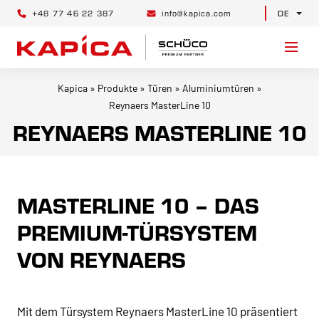
+48 77 46 22 387
info@kapica.com
DE
Kapica
»
Produkte
»
Türen
»
Aluminiumtüren
»
Reynaers MasterLine 10
REYNAERS MASTERLINE 10
MASTERLINE 10 – DAS
PREMIUM-TÜRSYSTEM
VON REYNAERS
Mit dem Türsystem Reynaers MasterLine 10 präsentiert