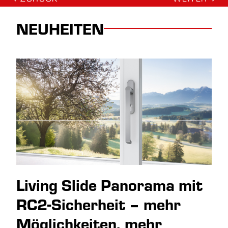
NEUHEITEN
Living Slide Panorama mit
RC2-Sicherheit – mehr
Möglichkeiten, mehr