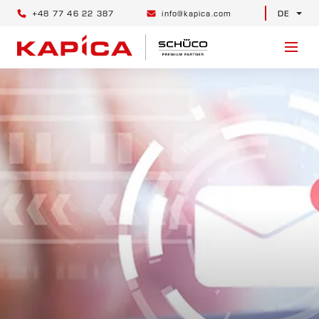
+48 77 46 22 387
info@kapica.com
DE