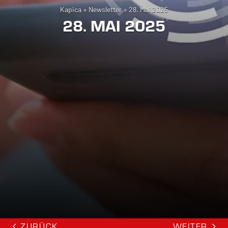
Kapica
»
Newsletter
»
28. Mai 2025
28. MAI 2025
ZURÜCK
WEITER