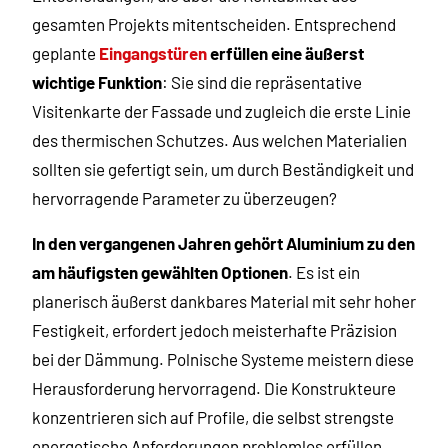
gesamten Projekts mitentscheiden. Entsprechend
geplante
Eingangstüren
erfüllen eine äußerst
wichtige Funktion
: Sie sind die repräsentative
Visitenkarte der Fassade und zugleich die erste Linie
des thermischen Schutzes. Aus welchen Materialien
sollten sie gefertigt sein, um durch Beständigkeit und
hervorragende Parameter zu überzeugen?
In den vergangenen Jahren gehört Aluminium zu den
am häufigsten gewählten Optionen
. Es ist ein
planerisch äußerst dankbares Material mit sehr hoher
Festigkeit, erfordert jedoch meisterhafte Präzision
bei der Dämmung. Polnische Systeme meistern diese
Herausforderung hervorragend. Die Konstrukteure
konzentrieren sich auf Profile, die selbst strengste
energetische Anforderungen problemlos erfüllen.